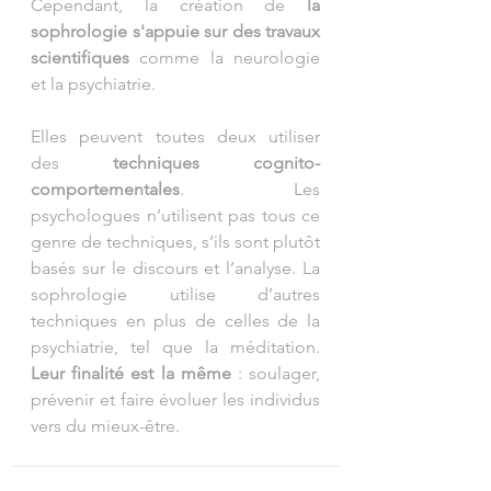
Cependant, la création de 
la 
sophrologie s'appuie sur des travaux 
scientifiques
 comme la neurologie 
et la psychiatrie.
Elles peuvent toutes deux utiliser 
des 
techniques cognito-
comportementales
. Les 
psychologues n’utilisent pas tous ce 
genre de techniques, s’ils sont plutôt 
basés sur le discours et l’analyse. La 
sophrologie utilise d’autres 
techniques en plus de celles de la 
psychiatrie, tel que la méditation. 
Leur finalité est la même
 : soulager, 
prévenir et faire évoluer les individus 
vers du mieux-être.