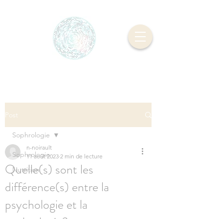
Post
Sophrologie
n-noirault
Sophrologie
11 août 2023
2 min de lecture
Quelle(s) sont les
Nutrition
différence(s) entre la
psychologie et la