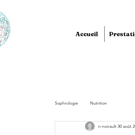
Accueil
Prestat
Sophrologie
Nutrition
n-noirault
30 août 