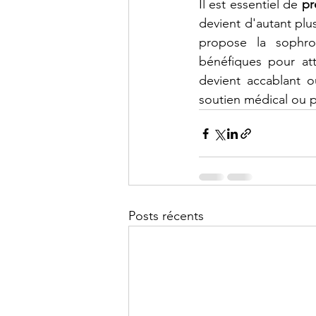
Il est essentiel de 
pr
devient d'autant plus
propose la sophrol
bénéfiques pour atté
devient accablant ou
soutien médical ou 
Posts récents