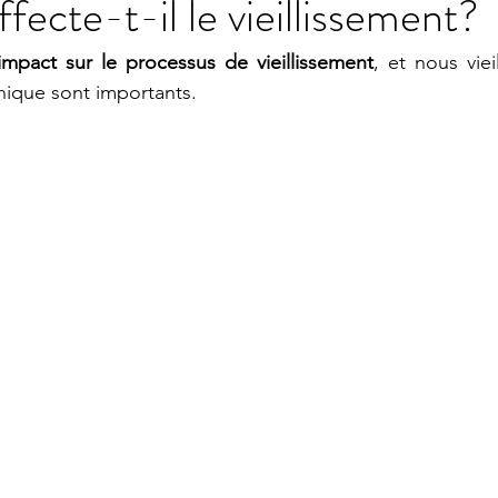
ffecte-t-il le vieillissement?
impact sur le processus de vieillissement
, et nous vieil
onique sont importants. 