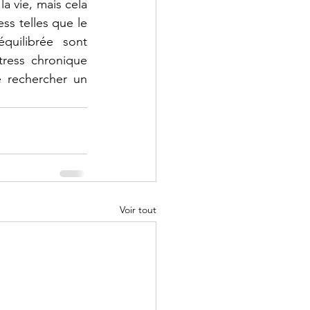
a vie, mais cela 
ss telles que le 
uilibrée sont 
tress chronique 
e rechercher un 
Voir tout