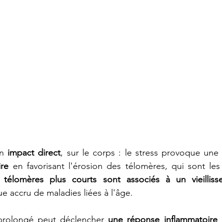
n 
impact direct
, sur le corps : le stress provoque une
ire
 en favorisant l'érosion des télomères, qui sont les
télomères plus courts sont associés à un vieillissem
ue accru de maladies liées à l'âge.
prolongé peut déclencher 
une réponse inflammatoire