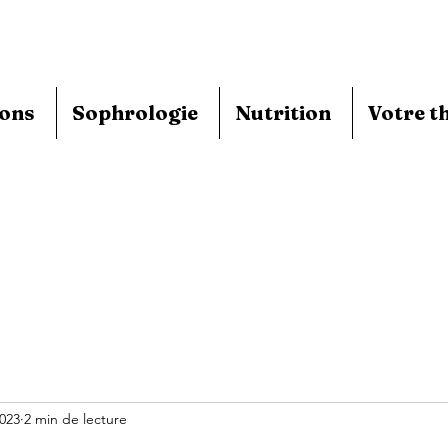
ions
Sophrologie
Nutrition
Votre t
2023
2 min de lecture