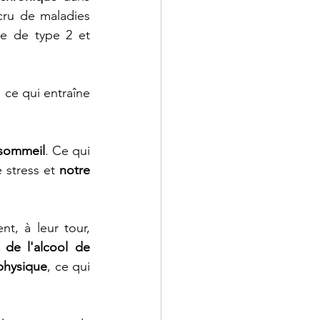
cru de maladies 
te de type 2 et 
 ce qui entraîne 
 sommeil
. Ce qui 
stress et 
notre 
nt, à leur tour, 
de l'alcool de 
physique
, ce qui 