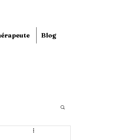
hérapeute
Blog