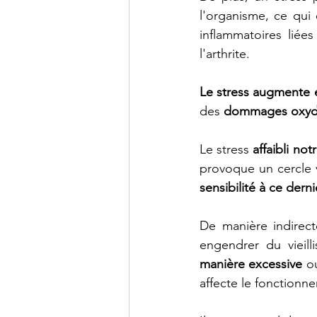
l'organisme, ce qui 
inflammatoires liées
l'arthrite.
Le stress augmente é
des 
dommages oxyda
Le stress 
affaibli no
provoque un cercle 
sensibilité à ce dernie
De manière indirecte
engendrer du vieil
manière excessive
 o
affecte le fonctionn