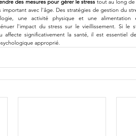
endre des mesures pour gérer le stress
 tout au long de l
 important avec l'âge. Des stratégies de gestion du stre
ogie, une activité physique et une alimentation éq
nuer l'impact du stress sur le vieillissement. Si le s
 affecte significativement la santé, il est essentiel d
psychologique approprié.