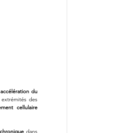
 
accélération du 
 extrémités des 
ent cellulaire 
 chronique
 dans 