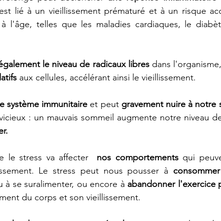
est lié à un vieillissement prématuré et à un risque ac
 à l'âge, telles que les maladies cardiaques, le diabè
galement le niveau de radicaux libres
 dans l'organisme,
tifs
 aux cellules, accélérant ainsi le vieillissement. 
tre système immunitaire
 et peut 
gravement nuire à notre
vicieux : un mauvais sommeil augmente notre niveau de 
r. 
 le stress va affecter  
nos comportements
 qui peuve
lissement. Le stress peut nous pousser à 
consommer 
u à se suralimenter, ou encore à 
abandonner l'exercice 
ement du corps et son vieillissement.