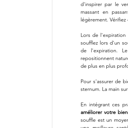
d'inspirer par le v
massant en passant
légèrement. Vérifiez
Lors de l'expiration
soufflez lors d'un s
de l'expiration. 
repositionnent nature
de plus en plus prof
Pour s'assurer de bi
sternum. La main sur
améliorer votre bien
souffle est un moyen
une meilleure sant