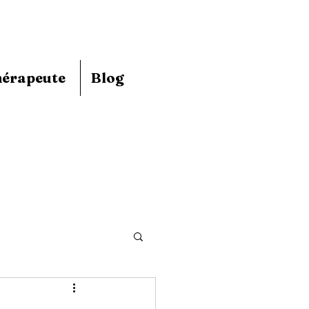
hérapeute
Blog