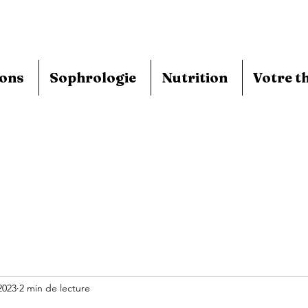
ions
Sophrologie
Nutrition
Votre t
2023
2 min de lecture