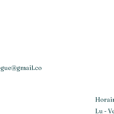
logue@gmail.co
Horair
Lu - Ve