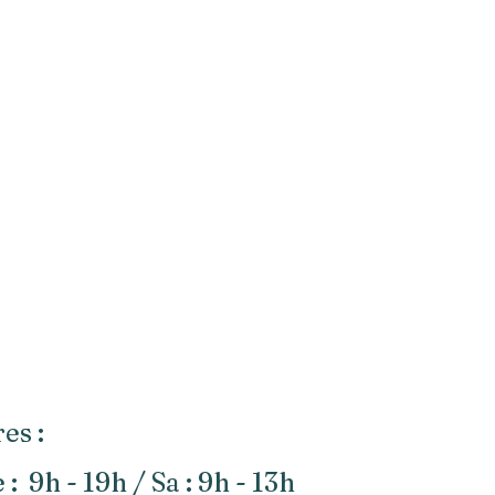
es :
 : 9h - 19h /
Sa : 9h - 13h