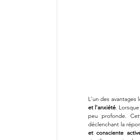
L'un des avantages l
et l'anxiété
. Lorsque
peu profonde. Cette
déclenchant la répon
et consciente acti