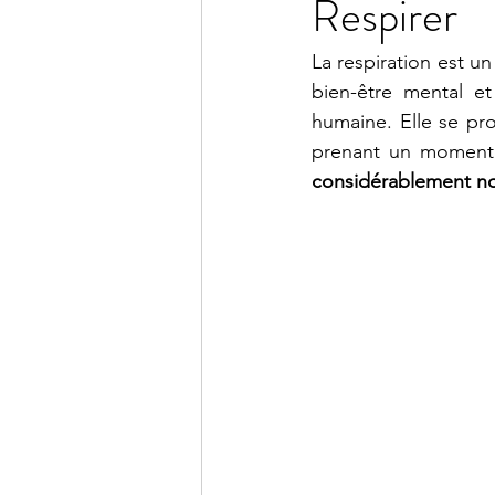
Respirer
La respiration est un
bien-être mental et
humaine. Elle se pr
prenant un moment 
considérablement no