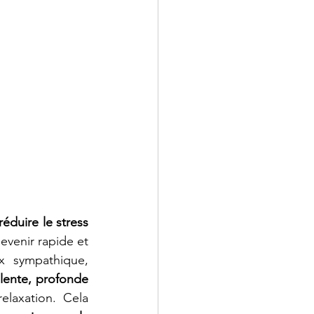
réduire le stress 
venir rapide et 
x sympathique, 
 lente, profonde 
relaxation. Cela 