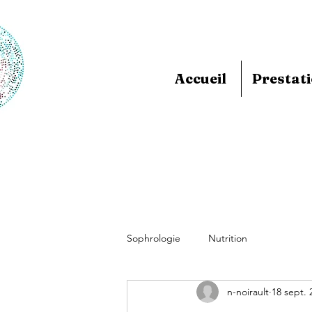
Accueil
Prestat
Sophrologie
Nutrition
n-noirault
18 sept. 