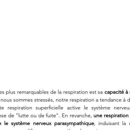
es plus remarquables de la respiration est sa 
capacité à 
 nous sommes stressés, notre respiration a tendance à de
 respiration superficielle active le système nerveu
se de "lutte ou de fuite". En revanche, 
une respiration
ve le système nerveux parasympathique
, induisant la 