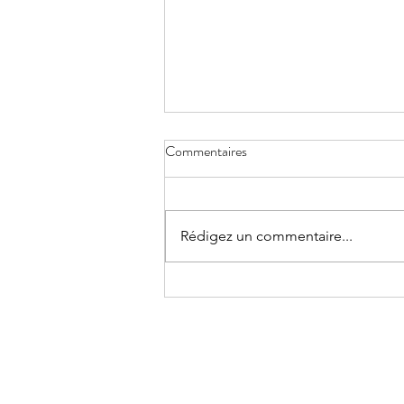
Commentaires
Rédigez un commentaire...
Pourquoi nous pensons tout le
temps?