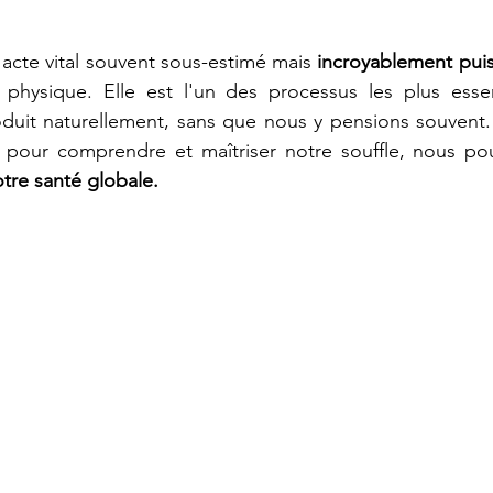
 acte vital souvent sous-estimé mais 
incroyablement pui
 physique. Elle est l'un des processus les plus essent
oduit naturellement, sans que nous y pensions souvent.
pour comprendre et maîtriser notre souffle, nous po
tre santé globale.